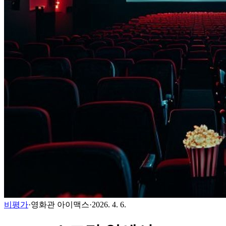
비평가
·
영화관 아이맥스
·
2026. 4. 6.