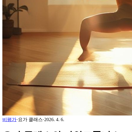
비평가
·
요가 클래스
·
2026. 4. 6.